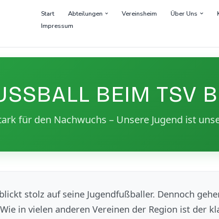
Start
Abteilungen
Vereinsheim
Über Uns
Impressum
SSBALL BEIM TSV BI
rk für den Nachwuchs – Unsere Jugend ist unse
blickt stolz auf seine Jugendfußballer. Dennoch geh
 Wie in vielen anderen Vereinen der Region ist der k