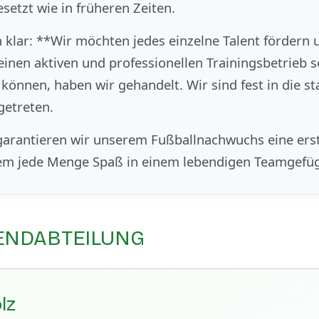
setzt wie in früheren Zeiten.
 klar: **Wir möchten jedes einzelne Talent fördern
einen aktiven und professionellen Trainingsbetrieb 
können, haben wir gehandelt. Wir sind fest in die s
etreten.
rantieren wir unserem Fußballnachwuchs eine erstk
lem jede Menge Spaß in einem lebendigen Teamgefü
GENDABTEILUNG
lz