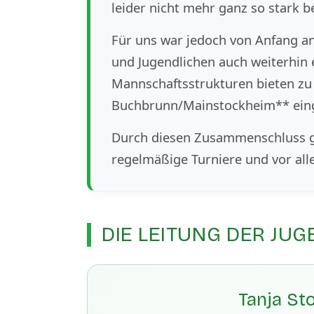
leider nicht mehr ganz so stark be
Für uns war jedoch von Anfang an
und Jugendlichen auch weiterhin 
Mannschaftsstrukturen bieten zu 
Buchbrunn/Mainstockheim** eing
Durch diesen Zusammenschluss ga
regelmäßige Turniere und vor al
DIE LEITUNG DER JU
Tanja Sto