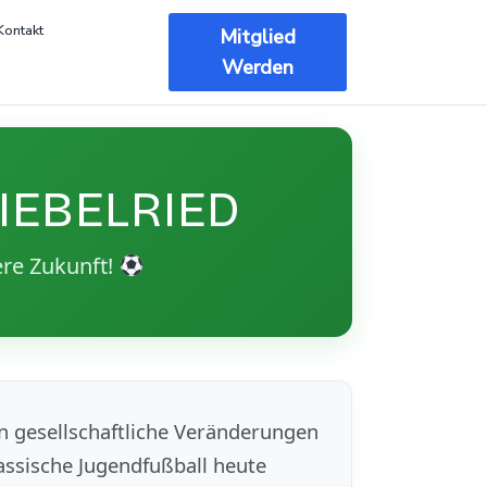
Kontakt
Mitglied
Werden
EBELRIED
re Zukunft!
en gesellschaftliche Veränderungen
lassische Jugendfußball heute