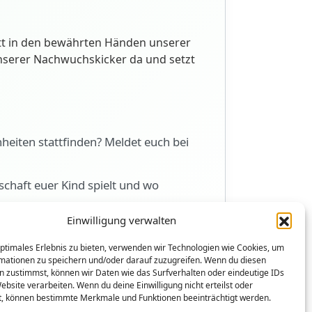
ett in den bewährten Händen unserer
 unserer Nachwuchskicker da und setzt
nheiten stattfinden? Meldet euch bei
chaft euer Kind spielt und wo
Einwilligung verwalten
 ein anderes Jugend-Event planen?
optimales Erlebnis zu bieten, verwenden wir Technologien wie Cookies, um
mationen zu speichern und/oder darauf zuzugreifen. Wenn du diesen
n zustimmst, können wir Daten wie das Surfverhalten oder eindeutige IDs
ebsite verarbeiten. Wenn du deine Einwilligung nicht erteilst oder
t, können bestimmte Merkmale und Funktionen beeinträchtigt werden.