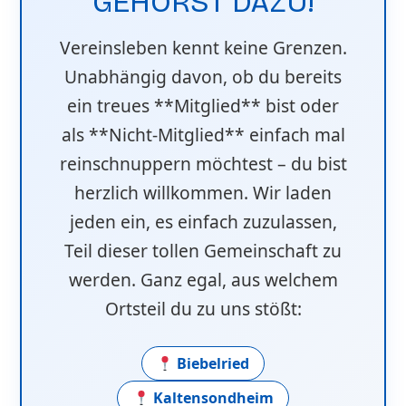
GEHÖRST DAZU!
Vereinsleben kennt keine Grenzen.
Unabhängig davon, ob du bereits
ein treues **Mitglied** bist oder
als **Nicht-Mitglied** einfach mal
reinschnuppern möchtest – du bist
herzlich willkommen. Wir laden
jeden ein, es einfach zuzulassen,
Teil dieser tollen Gemeinschaft zu
werden. Ganz egal, aus welchem
Ortsteil du zu uns stößt:
Biebelried
Kaltensondheim