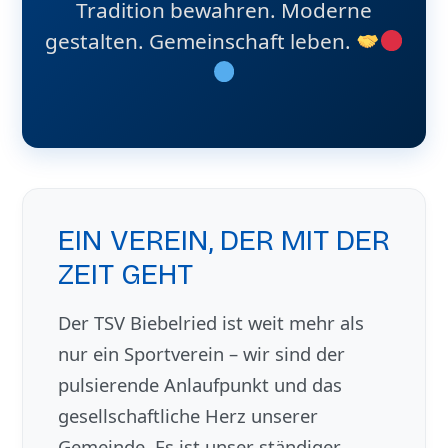
Tradition bewahren. Moderne
gestalten. Gemeinschaft leben.
EIN VEREIN, DER MIT DER
ZEIT GEHT
Der TSV Biebelried ist weit mehr als
nur ein Sportverein – wir sind der
pulsierende Anlaufpunkt und das
gesellschaftliche Herz unserer
Gemeinde. Es ist unser ständiger